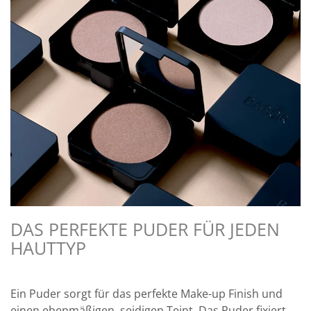
DAS PERFEKTE PUDER FÜR JEDEN
HAUTTYP
Ein Puder sorgt für das perfekte Make-up Finish und
einen ebenmäßigen, seidigen Teint. Das Puder fixiert