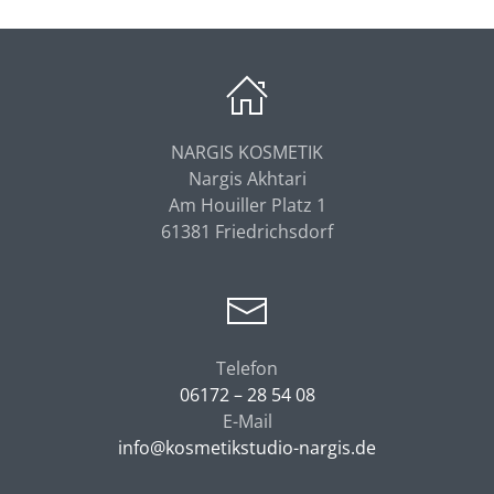
NARGIS KOSMETIK
Nargis Akhtari
Am Houiller Platz 1
61381 Friedrichsdorf
Telefon
06172 – 28 54 08
E-Mail
info@kosmetikstudio-nargis.de